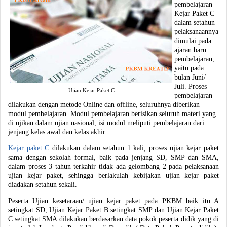
pembelajaran
Kejar Paket C
dalam setahun
pelaksanaannya
dimulai pada
ajaran baru
pembelajaran,
yaitu pada
bulan Juni/
Juli. Proses
Ujian Kejar Paket C
pembelajaran
dilakukan dengan metode Online dan offline, seluruhnya diberikan
modul pembelajaran. Modul pembelajaran berisikan seluruh materi yang
di ujikan dalam ujian nasional, isi modul meliputi pembelajaran dari
jenjang kelas awal dan kelas akhir.
Kejar paket C
dilakukan dalam setahun 1 kali, proses ujian kejar paket
sama dengan sekolah formal, baik pada jenjang SD, SMP dan SMA,
dalam proses 3 tahun terkahir tidak ada gelombang 2 pada pelaksanaan
ujian kejar paket, sehingga berlakulah kebijakan ujian kejar paket
diadakan setahun sekali.
Peserta Ujian kesetaraan/ ujian kejar paket pada PKBM baik itu A
setingkat SD, Ujian Kejar Paket B setingkat SMP dan Ujian Kejar Paket
C setingkat SMA dilakukan berdasarkan data pokok peserta didik yang di