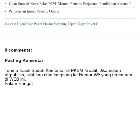
Ujian Sumatif Kejar Paket 2024: Momen Penentu Perjalanan Pendidikan Alternatif
Penyerahan Ijazah Paket C Online
Labels:
Ujian Kajr Paket Dalam Setahun
,
Ujian Kejar Paket C
0 comments:
Posting Komentar
Terima Kasih Sudah Komentar di PKBM Kreatif, Jika belum
terpublish, silahkan chat langsung ke Nomor WA yang tercantum
di WEB ini,
Salam Hangat