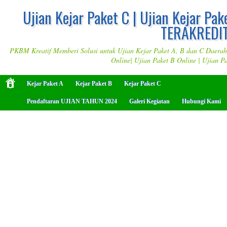
Ujian Kejar Paket C | Ujian Kejar Pak
TERAKREDIT
PKBM Kreatif Memberi Solusi untuk Ujian Kejar Paket A, B dan C Daerah M
Online| Ujian Paket B Online | Ujian P
Kejar Paket A
Kejar Paket B
Kejar Paket C
Pendaftaran UJIAN TAHUN 2024
Galeri Kegiatan
Hubungi Kami