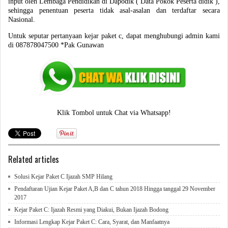
input oleh Lembaga Pendidikan di Dapodik ( Data Pokok Peserta didik ),
sehingga penentuan peserta tidak asal-asalan dan terdaftar secara
Nasional.
Untuk seputar pertanyaan kejar paket c, dapat menghubungi admin kami
di 087878047500 *Pak Gunawan
Klik Tombol untuk Chat via Whatsapp!
Related articles
Solusi Kejar Paket C Ijazah SMP Hilang
Pendaftaran Ujian Kejar Paket A,B dan C tahun 2018 Hingga tanggal 29 November
2017
Kejar Paket C: Ijazah Resmi yang Diakui, Bukan Ijazah Bodong
Informasi Lengkap Kejar Paket C: Cara, Syarat, dan Manfaatnya