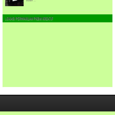
bulan ...
LOKASI PERWAKILAN PKBM KREATIF