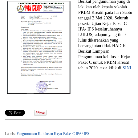
Berikut pengumuman yang di
lakukan oleh kepala sekolah
PKBM Kreatif pada hari Sabtu
tanggal 2 Mei 2020. Seluruh
peserta Ujian Kejar Paket C
IPA/ IPS keseluruhannya
LULUS, adapun yang tidak
lulus dikarenakan yang
bersangkutan tidak HADIR.
Berikut Lampiran
Pengumuman kelulusan Kejar
Paket C untuk PKBM Kreatif
tahun 2020. =>> kilik di
SINI
.
Labels:
Pengumuman Kelulusan Kejar Paket C IPA/ IPS