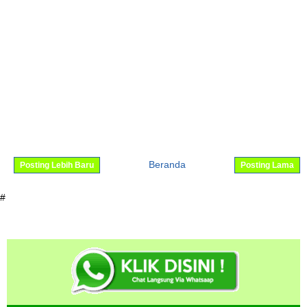
Beranda
Posting Lebih Baru
Posting Lama
#