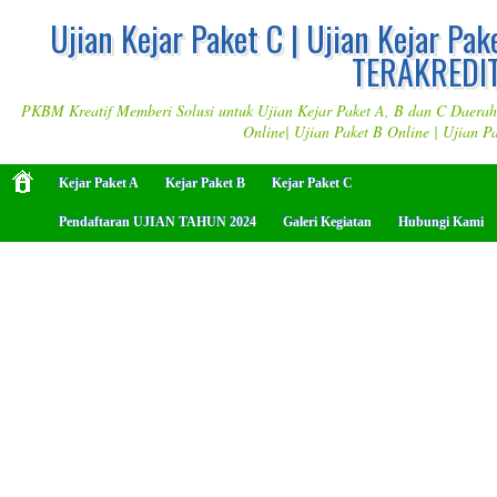
Ujian Kejar Paket C | Ujian Kejar Pak
TERAKREDIT
PKBM Kreatif Memberi Solusi untuk Ujian Kejar Paket A, B dan C Daerah M
Online| Ujian Paket B Online | Ujian P
Kejar Paket A
Kejar Paket B
Kejar Paket C
Pendaftaran UJIAN TAHUN 2024
Galeri Kegiatan
Hubungi Kami