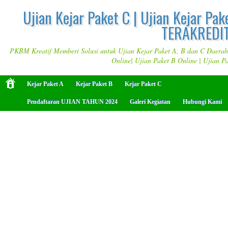
Ujian Kejar Paket C | Ujian Kejar Pak
TERAKREDIT
PKBM Kreatif Memberi Solusi untuk Ujian Kejar Paket A, B dan C Daerah M
Online| Ujian Paket B Online | Ujian P
Kejar Paket A
Kejar Paket B
Kejar Paket C
Pendaftaran UJIAN TAHUN 2024
Galeri Kegiatan
Hubungi Kami