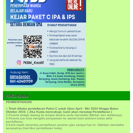
PENGUMUMAN
PEMBERITAHUAN:
1.
Telah dibuka pendaftaran Paket C untuk Ujian April - Mei 2024 Hingga Bulan
Oktober 2023. ( Jika Kuota mencukupi, kami akan menutup Pendaftaran )
2.Peserta belajar datang ke tempat dimana anda mendaftar (Medan dan sekitarnya).
3.Peserta luar kota mengirim persyaratan ke alamat kami sebelum batas akhir
pendaftaran.
4.Kami masih menerima pendaftaran peserta ujian sampai hari ini. Silahkan mendaftar
secepatnya (hari libur pendaftaran buka).