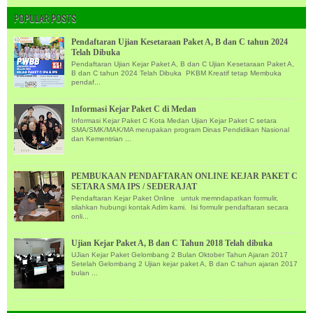
POPULAR POSTS
Pendaftaran Ujian Kesetaraan Paket A, B dan C tahun 2024
Telah Dibuka
Pendaftaran Ujian Kejar Paket A, B dan C Ujian Kesetaraan Paket A,
B dan C tahun 2024 Telah Dibuka PKBM Kreatif tetap Membuka
pendaf...
Informasi Kejar Paket C di Medan
Informasi Kejar Paket C Kota Medan Ujian Kejar Paket C setara
SMA/SMK/MAK/MA merupakan program Dinas Pendidikan Nasional
dan Kementrian ...
PEMBUKAAN PENDAFTARAN ONLINE KEJAR PAKET C
SETARA SMA IPS / SEDERAJAT
Pendaftaran Kejar Paket Online untuk memndapatkan formulir,
silahkan hubungi kontak Adim kami. Isi formulir pendaftaran secara
onli...
Ujian Kejar Paket A, B dan C Tahun 2018 Telah dibuka
UJian Kejar Paket Gelombang 2 Bulan Oktober Tahun Ajaran 2017
Setelah Gelombang 2 Ujian kejar paket A, B dan C tahun ajaran 2017
bulan ...