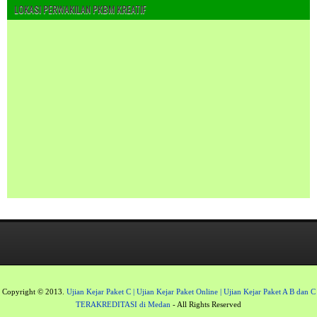
LOKASI PERWAKILAN PKBM KREATIF
Copyright © 2013.
Ujian Kejar Paket C | Ujian Kejar Paket Online | Ujian Kejar Paket A B dan C
TERAKREDITASI di Medan
- All Rights Reserved