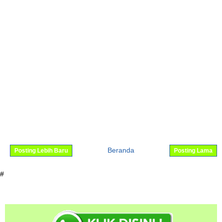
Beranda
Posting Lebih Baru
Posting Lama
#