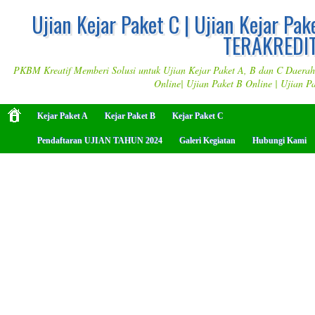
Ujian Kejar Paket C | Ujian Kejar Pak
TERAKREDIT
PKBM Kreatif Memberi Solusi untuk Ujian Kejar Paket A, B dan C Daerah M
Online| Ujian Paket B Online | Ujian P
Kejar Paket A
Kejar Paket B
Kejar Paket C
Pendaftaran UJIAN TAHUN 2024
Galeri Kegiatan
Hubungi Kami