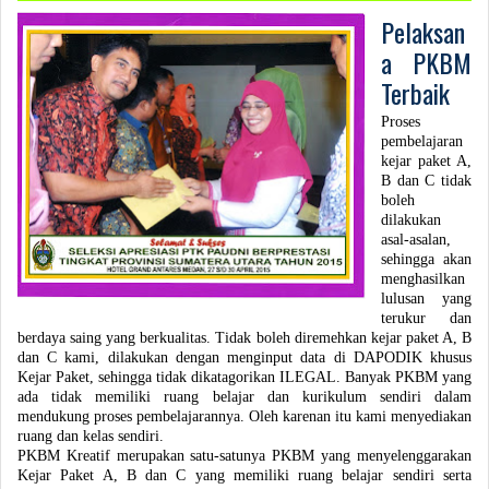
Pelaksan
a PKBM
Terbaik
Proses
pembelajaran
kejar paket A,
B dan C tidak
boleh
dilakukan
asal-asalan,
sehingga akan
menghasilkan
lulusan yang
terukur dan
berdaya saing yang berkualitas. Tidak boleh diremehkan kejar paket A, B
dan C kami, dilakukan dengan menginput data di DAPODIK khusus
Kejar Paket, sehingga tidak dikatagorikan ILEGAL. Banyak PKBM yang
ada tidak memiliki ruang belajar dan kurikulum sendiri dalam
mendukung proses pembelajarannya. Oleh karenan itu kami menyediakan
ruang dan kelas sendiri.
PKBM Kreatif merupakan satu-satunya PKBM yang menyelenggarakan
Kejar Paket A, B dan C yang memiliki ruang belajar sendiri serta