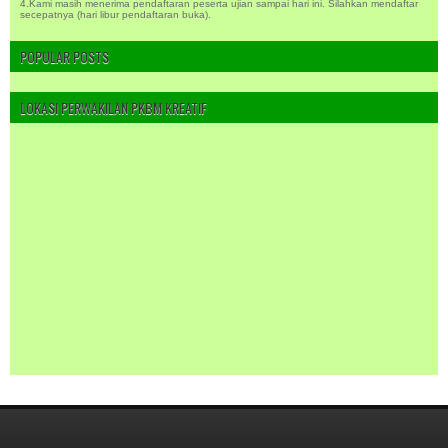
4.Kami masih menerima pendaftaran peserta ujian sampai hari ini. Silahkan mendaftar
secepatnya (hari libur pendaftaran buka).
POPULAR POSTS
LOKASI PERWAKILAN PKBM KREATIF