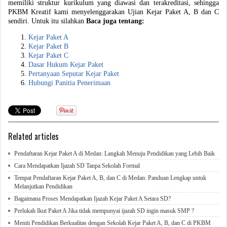
memiliki struktur kurikulum yang diawasi dan terakreditasi, sehingga
PKBM Kreatif kami menyelenggarakan Ujian Kejar Paket A, B dan C
sendiri. Untuk itu silahkan
Baca juga tentang:
Kejar Paket A
Kejar Paket B
Kejar Paket C
Dasar Hukum Kejar Paket
Pertanyaan Seputar Kejar Paket
Hubungi Panitia Penerimaan
Related articles
Pendaftaran Kejar Paket A di Medan: Langkah Menuju Pendidikan yang Lebih Baik
Cara Mendapatkan Ijazah SD Tanpa Sekolah Formal
Tempat Pendaftaran Kejar Paket A, B, dan C di Medan: Panduan Lengkap untuk
Melanjutkan Pendidikan
Bagaimana Proses Mendapatkan Ijazah Kejar Paket A Setara SD?
Perlukah Ikut Paket A Jika tidak mempunyai ijazah SD ingin masuk SMP ?
Meniti Pendidikan Berkualitas dengan Sekolah Kejar Paket A, B, dan C di PKBM